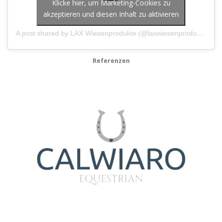
Klicke hier, um Marketing-Cookies zu
akzeptieren und diesen Inhalt zu aktivieren
A post shared by LAX Wiesenprodukte (@laxwiesenprodukte)
Referenzen