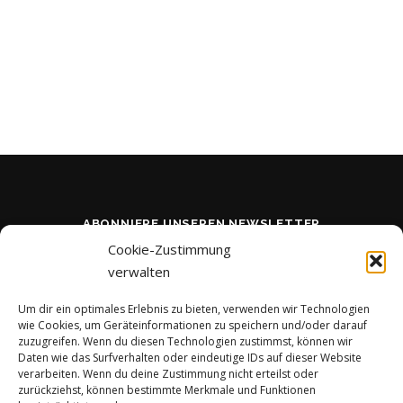
ABONNIERE UNSEREN NEWSLETTER
Cookie-Zustimmung
verwalten
Um dir ein optimales Erlebnis zu bieten, verwenden wir Technologien
wie Cookies, um Geräteinformationen zu speichern und/oder darauf
zuzugreifen. Wenn du diesen Technologien zustimmst, können wir
Daten wie das Surfverhalten oder eindeutige IDs auf dieser Website
verarbeiten. Wenn du deine Zustimmung nicht erteilst oder
BLEIBE AUF DEM LAUFENDEN
zurückziehst, können bestimmte Merkmale und Funktionen