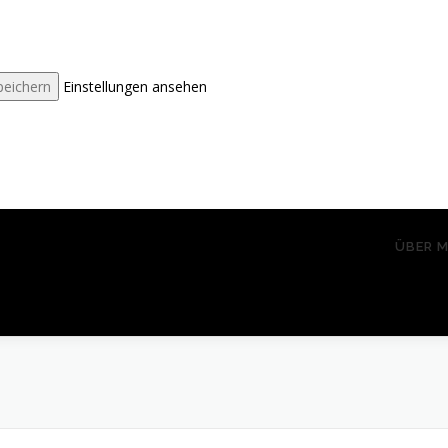
peichern
Einstellungen ansehen
ÜBER M