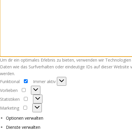
Um dir ein optimales Erlebnis zu bieten, verwenden wir Technologie
Daten wie das Surfverhalten oder eindeutige IDs auf dieser Website
werden.
Funktional
Immer aktiv
Funktional
Vorlieben
Vorlieben
Statistiken
Statistiken
Marketing
Marketing
Optionen verwalten
Dienste verwalten