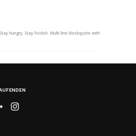
y hungry. Stay foolish. Multi line blockquote with
LAUFENDEN