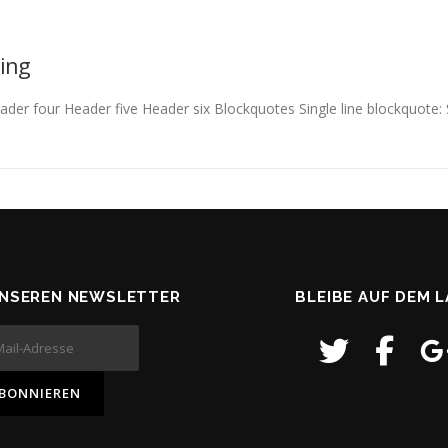
ing
 four Header five Header six Blockquotes Single line blockquote: Sta
UNSEREN NEWSLETTER
BLEIBE AUF DEM 