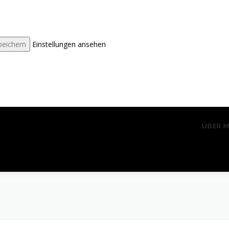
peichern
Einstellungen ansehen
ÜBER M