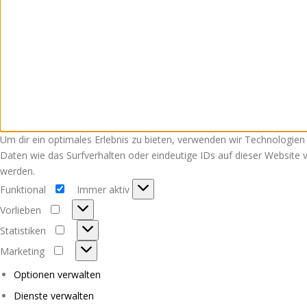
Um dir ein optimales Erlebnis zu bieten, verwenden wir Technologie
Daten wie das Surfverhalten oder eindeutige IDs auf dieser Website
werden.
Funktional
Immer aktiv
Funktional
Vorlieben
Vorlieben
Statistiken
Statistiken
Marketing
Marketing
Optionen verwalten
Dienste verwalten