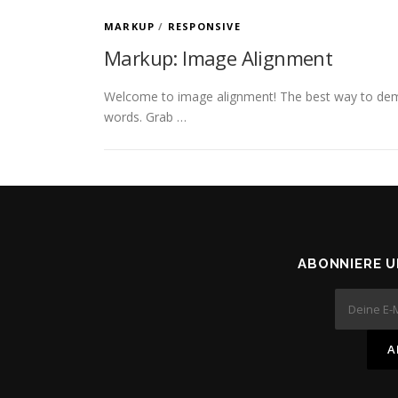
MARKUP
/
RESPONSIVE
Markup: Image Alignment
Welcome to image alignment! The best way to demo
words. Grab …
ABONNIERE 