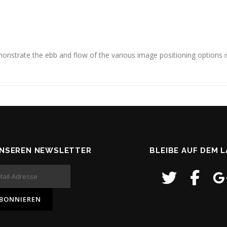
nstrate the ebb and flow of the various image positioning options 
UNSEREN NEWSLETTER
BLEIBE AUF DEM 