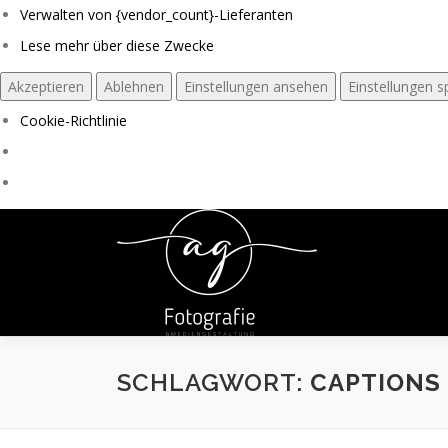
Verwalten von {vendor_count}-Lieferanten
Lese mehr über diese Zwecke
Akzeptieren
Ablehnen
Einstellungen ansehen
Einstellungen s
Cookie-Richtlinie
Zum
Inhalt
springen
SCHLAGWORT:
CAPTIONS