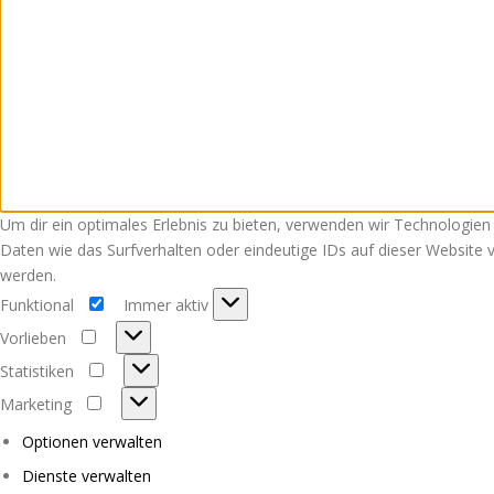
Um dir ein optimales Erlebnis zu bieten, verwenden wir Technologie
Daten wie das Surfverhalten oder eindeutige IDs auf dieser Website
werden.
Funktional
Immer aktiv
Funktional
Vorlieben
Vorlieben
Statistiken
Statistiken
Marketing
Marketing
Optionen verwalten
Dienste verwalten