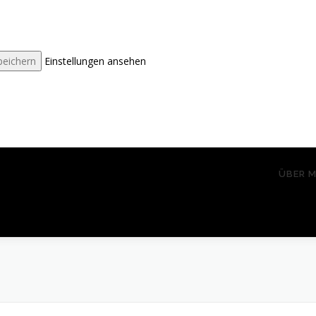
peichern
Einstellungen ansehen
ÜBER M