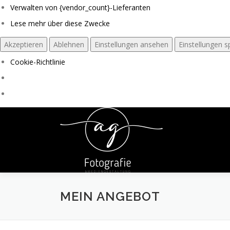
Verwalten von {vendor_count}-Lieferanten
Lese mehr über diese Zwecke
Akzeptieren
Ablehnen
Einstellungen ansehen
Einstellungen s
Cookie-Richtlinie
Zum
Inhalt
springen
MEIN ANGEBOT