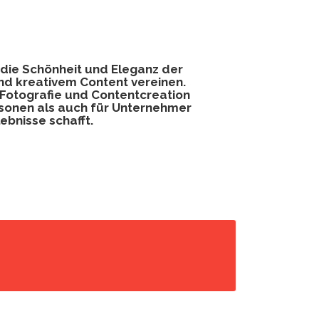
die Schönheit und Eleganz der
und kreativem Content vereinen.
 Fotografie und Contentcreation
rsonen als auch für Unternehmer
ebnisse schafft.