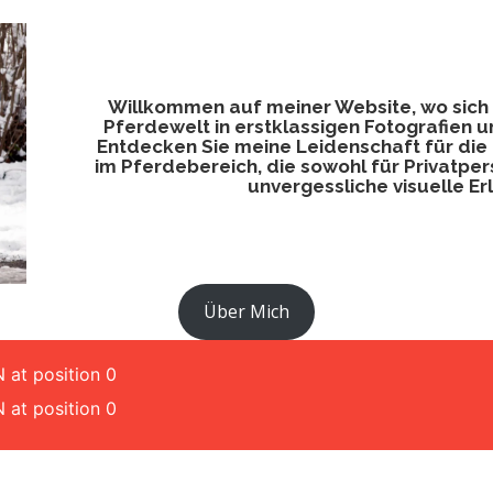
Willkommen auf meiner Website, wo sich 
Pferdewelt in erstklassigen Fotografien 
Entdecken Sie meine Leidenschaft für die
im Pferdebereich, die sowohl für Privatpe
unvergessliche visuelle Erl
Über Mich
 at position 0
 at position 0