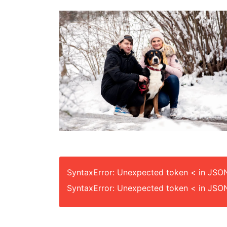
SyntaxError: Unexpected token < in JSON
SyntaxError: Unexpected token < in JSON